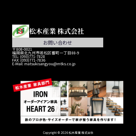
松木産業 株式会社
お問い合わせ
〒808-0021
福岡県北九州市若松区響町一丁目88-9
TEL: (093)771-7828
FAX: (093)771-7836
E-Mail: matsukisangyou@mtks.co.jp
Copyright © 2026 松木産業 株式会社