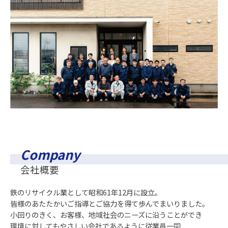
Company
会社概要
鉄のリサイクル業として昭和61年12月に設立。
皆様のあたたかいご指導とご協力を得て歩んで
まいりました。
小回りのきく、お客様、地域社会のニーズに
沿うことができ
環境に対してもやさしい会社であるように
従業員一同