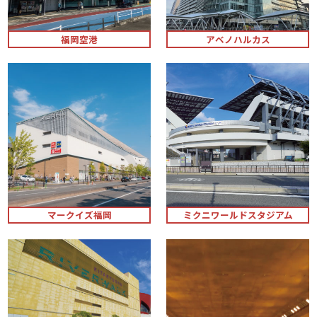
福岡空港
アベノハルカス
マークイズ福岡
ミクニワールドスタジアム