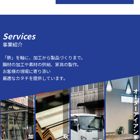
Services
事業紹介
「鉄」を軸に、加工から製品づくりまで。
鋼材の加工や素材の供給、家具の製作。
お客様の現場に寄り添い
最適なカタチを提供しています。