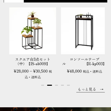
スクエア台3点セット
コンソールテーブ
aru
（中）【IS-sb009】
ル 【R-kp003】
¥
28,000
–
¥
30,500
¥
48,000
税
税込・送料込
込・送料込
もっと見る →