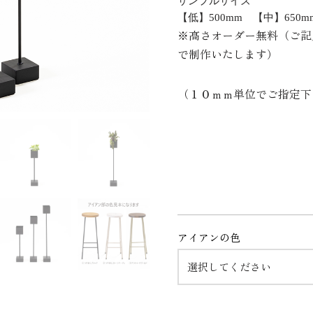
サンプルサイズ
【低】500mm 【中】650m
※高さオーダー無料（ご記
で制作いたします）
（１０ｍｍ単位でご指定下
アイアンの色