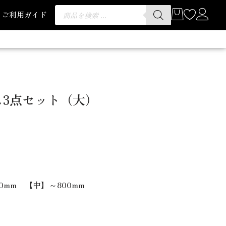
ご利用ガイド
3点セット（大）
0
mm 【中】～800mm