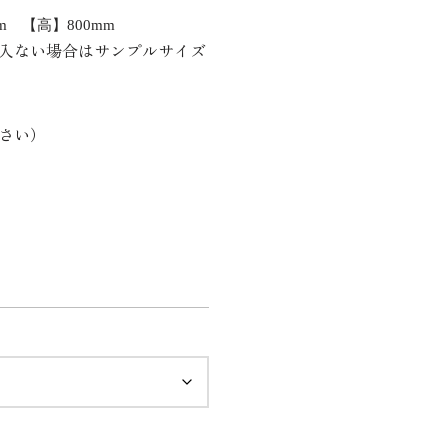
m 【高】800mm
入ない場合はサンプルサイズ
さい）