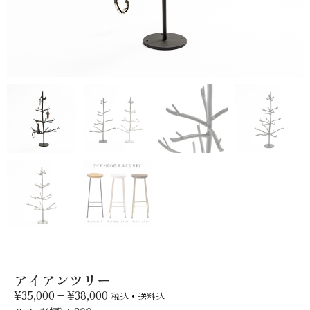
アイアンツリー
¥
35,000
–
¥
38,000
税込・送料込