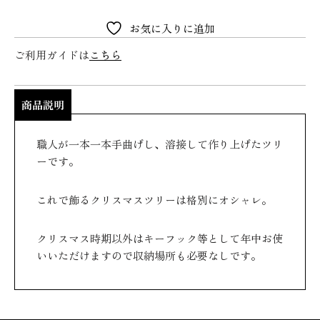
お気に入りに追加
ご利用ガイドは
こちら
商品説明
職人が一本一本手曲げし、溶接して作り上げたツリ
ーです。
これで飾るクリスマスツリーは格別にオシャレ。
クリスマス時期以外はキーフック等として年中お使
いいただけますので収納場所も必要なしです。