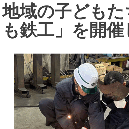
地域の子どもた
も鉄工」を開催