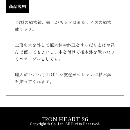
商品説明
18型の植木鉢、鉢皿がちょどはまるサイズの植木
鉢ラック。
上段の木を外して植木鉢や鉢皿をすっぽりとはめ込
んで使ってもよいし、木を付けて植木鉢を置いたり
ミニテーブルとしても。
職人が1つ1つ手曲げした支柱がオシャレに植木鉢
を飾ってくれます。
IRON HEART 26
Copyright © Co.,Ltd. All Rights Reserved.