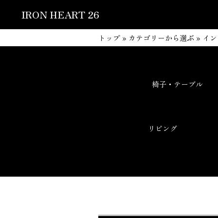
IRON HEART 26
トップ
»
カテゴリーから選ぶ
»
イン
椅子・テーブル
リビング