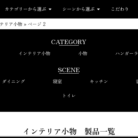
カテゴリーから選ぶ
シーンから選ぶ
こだわり
テリア小物
»
ページ 2
CATEGORY
インテリア小物
小物
ハンガー
SCENE
ダイニング
寝室
キッチン
トイレ
インテリア小物 製品一覧