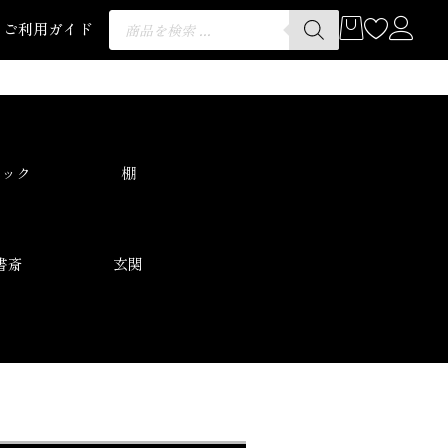
ご利用ガイド
ラック
棚
書斎
玄関