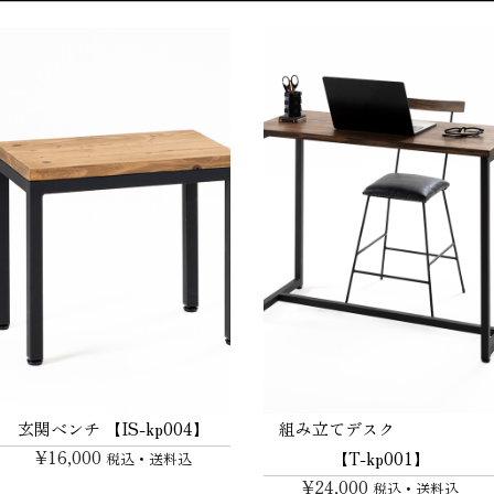
玄関ベンチ 【IS-kp004】
組み立てデスク
¥
16,000
【T-kp001】
税込・送料込
¥
24,000
税込・送料込