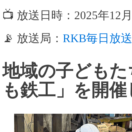
📺 放送日時：2025年12
📡 放送局：
RKB毎日放
地域の子どもた
も鉄工」を開催