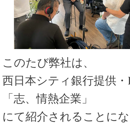
このたび弊社は、
西日本シティ銀行提供・
「志、情熱企業」
にて紹介されることにな